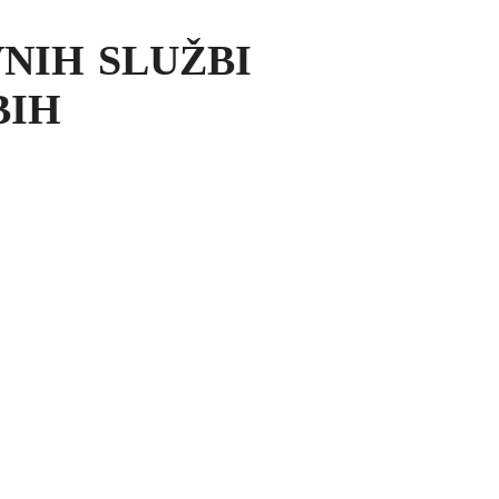
NIH SLUŽBI
BIH