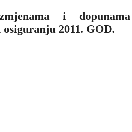
zmjenama i dopunam
 osiguranju 2011. GOD.