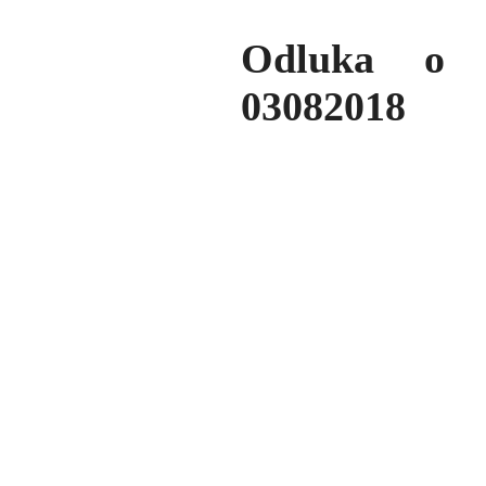
Odluka o i
03082018