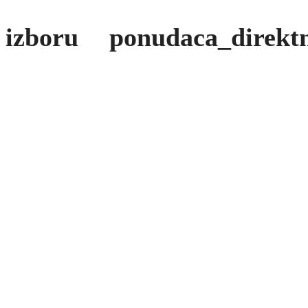
zboru ponudaca_direkt