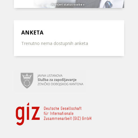
Provjeri status osobe »
ANKETA
Trenutno nema dostupnih anketa