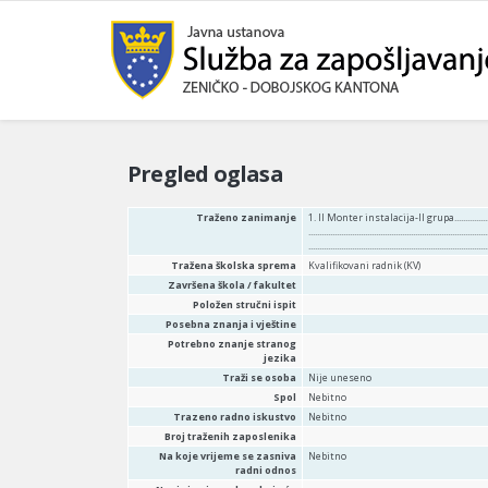
Pregled oglasa
Traženo zanimanje
1. II Monter instalacija-II grupa.......................
...............................................................
......................................................................
Tražena školska sprema
Kvalifikovani radnik (KV)
Završena škola / fakultet
Položen stručni ispit
Posebna znanja i vještine
Potrebno znanje stranog
jezika
Traži se osoba
Nije uneseno
Spol
Nebitno
Trazeno radno iskustvo
Nebitno
Broj traženih zaposlenika
Na koje vrijeme se zasniva
Nebitno
radni odnos