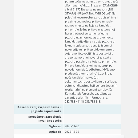
Posebni zahtjevi poslodavca u
pogledu zaposlenika
Mogućnost zaposlenja
invalidne osobe
Oglas od
2025-11-28
Oglas do
2025-12-06