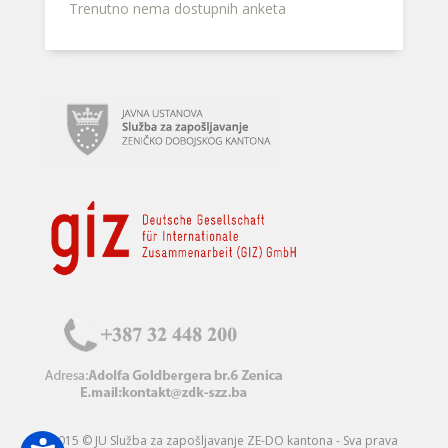
Trenutno nema dostupnih anketa
2015 © JU Služba za zapošljavanje ZE-DO kantona - Sva prava