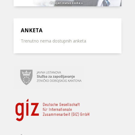
Provjeri status osobe »
ANKETA
Trenutno nema dostupnih anketa