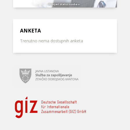
Provjeri status osobe »
ANKETA
Trenutno nema dostupnih anketa