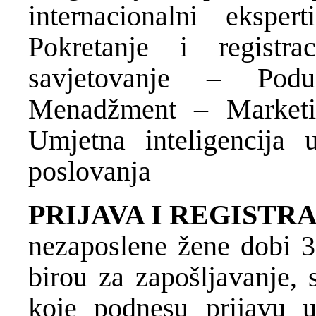
internacionalni ekspe
Pokretanje i registra
savjetovanje – Podu
Menadžment – Marketi
Umjetna inteligencija 
poslovanja
PRIJAVA I REGISTR
nezaposlene žene dobi 3
birou za zapošljavanje, 
koje podnesu prijavu