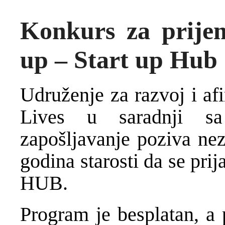
Konkurs za prije
up – Start up Hub
Udruženje za razvoj i af
Lives u saradnji s
zapošljavanje poziva ne
godina starosti da se 
HUB.
Program je besplatan, a p