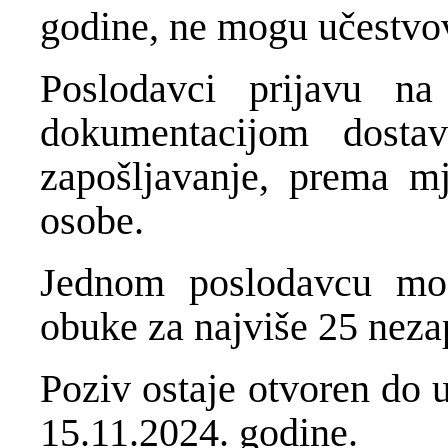
godine, ne mogu učestvo
Poslodavci prijavu n
dokumentacijom dostav
zapošljavanje, prema mj
osobe.
Jednom poslodavcu može
obuke za najviše 25 neza
Poziv ostaje otvoren do u
15.11.2024. godine.