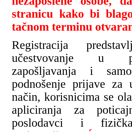
nezaposlene osobe, 
stranicu kako bi blago
tačnom terminu otvaran
Registracija predst
učestvovanje u pro
zapošljavanja i samo
podnošenje prijave za 
način, korisnicima se ol
apliciranja za potica
poslodavci i fizič