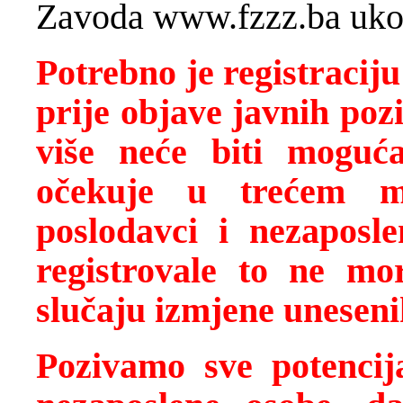
Zavoda
www.fzzz.ba
ukol
Potrebno je registracij
prije objave javnih poz
više neće biti moguć
očekuje u trećem m
poslodavci i nezaposl
registrovale to ne mo
slučaju izmjene unesen
Pozivamo sve potencija