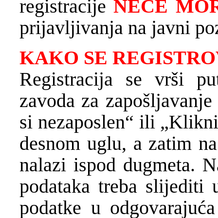
registracije
NEĆE MOR
prijavljivanja na javni po
KAKO SE REGISTRO
Registracija se vrši p
zavoda za zapošljavanje
si nezaposlen“ ili „Klik
desnom uglu, a zatim na
nalazi ispod dugmeta. N
podataka treba slijediti
podatke u odgovarajuća