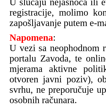
U slučaju nejasnoća ili 
registracije, molimo kon
zapošljavanje putem e-m
Napomena
:
U vezi sa neophodnom re
portalu Zavoda, te onlin
mjerama aktivne politi
otvoren javni poziv), o
svrhu, ne preporučuje up
osobnih računara.