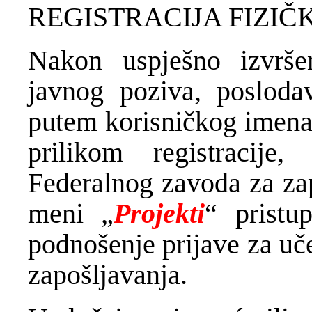
REGISTRACIJA FIZIČ
Nakon uspješno izvršen
javnog poziva, posloda
putem korisničkog imena 
prilikom registracije
Federalnog zavoda za zap
meni „
Projekti
“ pristu
podnošenje prijave za uč
zapošljavanja.