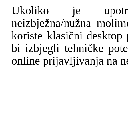
Ukoliko je upotr
neizbježna/nužna molim
koriste klasični desktop
bi izbjegli tehničke pote
online prijavljivanja na 