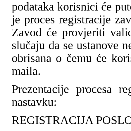
podataka korisnici će put
je proces registracije za
Zavod će provjeriti vali
slučaju da se ustanove nep
obrisana o čemu će koris
maila.
Prezentacije procesa re
nastavku:
REGISTRACIJA POSL