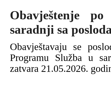
Obavještenje p
saradnji sa poslod
Obavještavaju se posl
Programu Služba u sar
zatvara 21.05.2026. godin