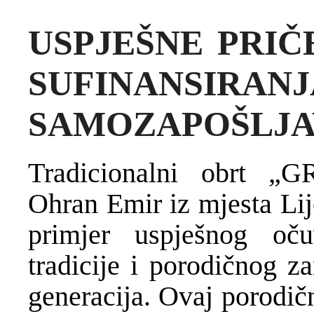
USPJEŠNE PRI
SUFINANSIRANJ
SAMOZAPOŠLJA
Tradicionalni obrt
Ohran Emir iz mjesta Lij
primjer uspješnog oču
tradicije i porodičnog z
generacija. Ovaj porodič