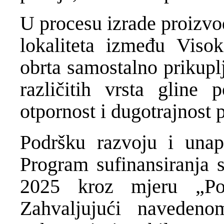
U procesu izrade proizvod
lokaliteta između Visok
obrta samostalno prikup
različitih vrsta gline 
otpornost i dugotrajnost 
Podršku razvoju i unap
Program sufinansiranja
2025 kroz mjeru „Po
Zahvaljujući naveden