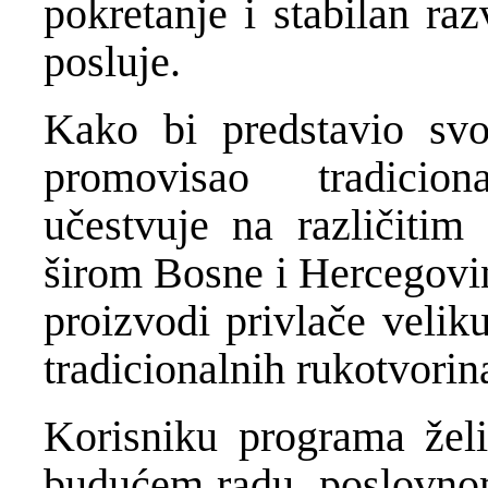
pokretanje i stabilan ra
posluje.
Kako bi predstavio svoj
promovisao tradicio
učestvuje na različitim
širom Bosne i Hercegovin
proizvodi privlače veliku
tradicionalnih rukotvorin
Korisniku programa žel
budućem radu, poslovnom