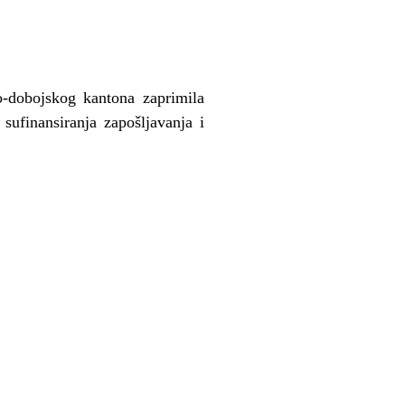
o-dobojskog kantona zaprimila
 sufinansiranja zapošljavanja i