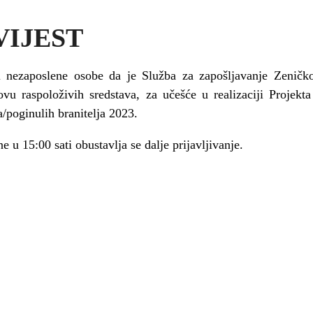
VIJEST
i nezaposlene osobe da je Služba za zapošljavanje Zeničk
vu raspoloživih sredstava, za učešće u realizaciji Projekta
/poginulih branitelja 2023.
e u 15:00 sati obustavlja se dalje prijavljivanje.