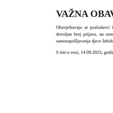
VAŽNA OBA
Obavještavaju se poslodavci 
dovoljan broj prijava, na osno
samozapošljavanja djece šehida
S tim u vezi, 14.09.2023, godin