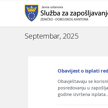
Septembar, 2025
Obavijest o isplati 
Obavještavaju se korisn
posredovanju u zapošljav
godine izvršena isplata..