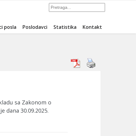
ci posla
Poslodavci
Statistika
Kontakt
skladu sa Zakonom o
je dana 30.09.2025.