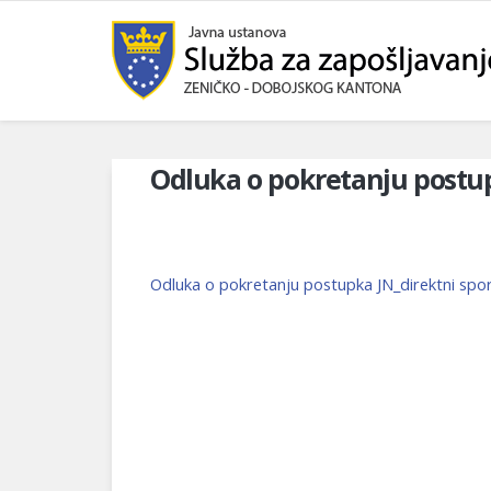
Odluka o pokretanju postu
Odluka o pokretanju postupka JN_direktni sp