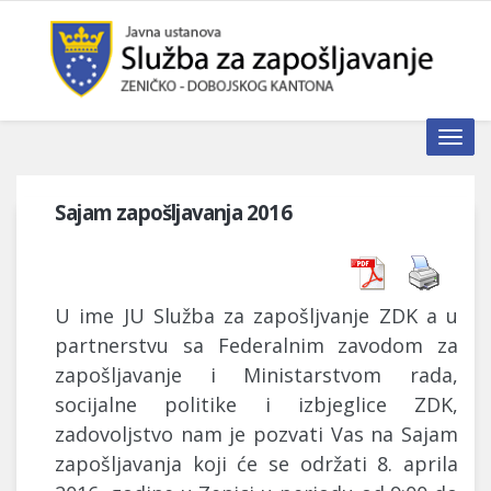
Toggle n
Sajam zapošljavanja 2016
U ime JU Služba za zapošljvanje ZDK a u
partnerstvu sa Federalnim zavodom za
zapošljavanje i Ministarstvom rada,
socijalne politike i izbjeglice ZDK,
zadovoljstvo nam je pozvati Vas na Sajam
zapošljavanja koji će se održati 8. aprila