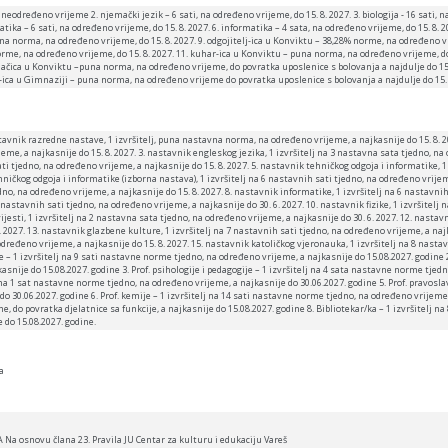
a neodređeno vrijeme 2. njemački jezik – 6 sati, na određeno vrijeme, do 15. 8. 2027. 3. biologija - 16 sati, n
ika – 6 sati, na određeno vrijeme, do 15. 8. 2027. 6. informatika – 4 sata, na određeno vrijeme, do 15. 8. 2
 puna norma, na određeno vrijeme, do 15. 8. 2027. 9. odgojitelj-ica u Konviktu – 38,28% norme, na određeno v
rme, na određeno vrijeme, do 15. 8. 2027. 11. kuhar-ica u Konviktu – puna norma, na određeno vrijeme, do
mačica u Konviktu –puna norma, na određeno vrijeme, do povratka uposlenice s bolovanja a najdulje do 15.
ik-ica u Gimnaziji – puna norma, na određeno vrijeme do povratka uposlenice s bolovanja a najdulje do 15. 
nik razredne nastave, 1 izvršitelj, puna nastavna norma, na određeno vrijeme, a najkasnije do 15. 8. 202
me, a najkasnije do 15. 8. 2027. 3. nastavnik engleskog jezika, 1 izvršitelj na 3 nastavna sata tjedno, na 
i tjedno, na određeno vrijeme, a najkasnije do 15. 8. 2027. 5. nastavnik tehničkog odgoja i informatike, 1
ehničkog odgoja i informatike (izborna nastava), 1 izvršitelj na 6 nastavnih sati tjedno, na određeno vrijem
edno, na određeno vrijeme, a najkasnije do 15. 8. 2027. 8. nastavnik informatike, 1 izvršitelj na 6 nastavnih
6 nastavnih sati tjedno, na određeno vrijeme, a najkasnije do 30. 6. 2027. 10. nastavnik fizike, 1 izvršitelj
ijesti, 1 izvršitelj na 2 nastavna sata tjedno, na određeno vrijeme, a najkasnije do 30. 6. 2027. 12. nastavn
 2027. 13. nastavnik glazbene kulture, 1 izvršitelj na 7 nastavnih sati tjedno, na određeno vrijeme, a najk
određeno vrijeme, a najkasnije do 15. 8. 2027. 15. nastavnik katoličkog vjeronauka, 1 izvršitelj na 8 nastav
 – 1 izvršitelj na 9 sati nastavne norme tjedno, na određeno vrijeme, a najkasnije do 15.08.2027. godine 2
snije do 15.08.2027. godine 3. Prof. psihologije i pedagogije – 1 izvršitelj na 4 sata nastavne norme tjed
j na 1 sat nastavne norme tjedno, na određeno vrijeme, a najkasnije do 30.06.2027. godine 5. Prof. pravos
o 30.06.2027. godine 6. Prof. kemije – 1 izvršitelj na 14 sati nastavne norme tjedno, na određeno vrijeme,
, do povratka djelatnice sa funkcije, a najkasnije do 15.08.2027. godine 8. Bibliotekar/ka – 1 izvršitelj 
e do 15.08.2027. godine.
a
osnovu člana 23. Pravila JU Centar za kulturu i edukaciju Vareš