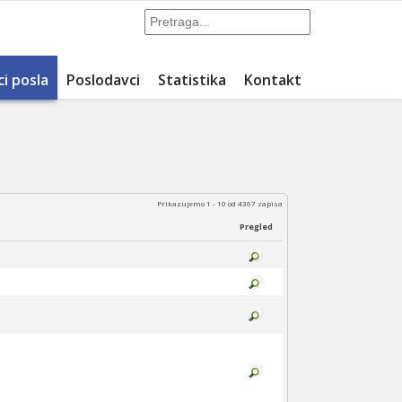
ci posla
Poslodavci
Statistika
Kontakt
Prikazujemo 1 - 10 od 4367 zapisa
Pregled