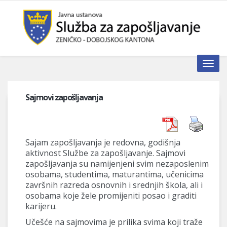
Toggle n
Sajmovi zapošljavanja
Sajam zapošljavanja je redovna, godišnja
aktivnost Službe za zapošljavanje. Sajmovi
zapošljavanja su namijenjeni svim nezaposlenim
osobama, studentima, maturantima, učenicima
završnih razreda osnovnih i srednjih škola, ali i
osobama koje žele promijeniti posao i graditi
karijeru.
Učešće na sajmovima je prilika svima koji traže