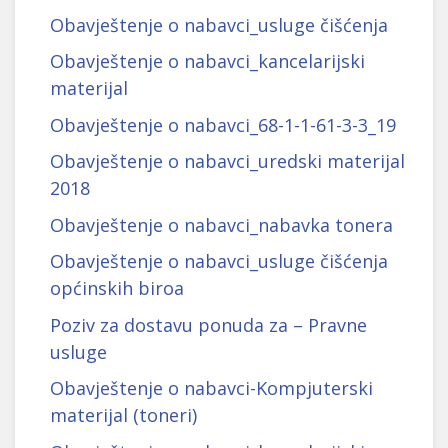
Obavještenje o nabavci_usluge čišćenja
Obavještenje o nabavci_kancelarijski
materijal
Obavještenje o nabavci_68-1-1-61-3-3_19
Obavještenje o nabavci_uredski materijal
2018
Obavještenje o nabavci_nabavka tonera
Obavještenje o nabavci_usluge čišćenja
općinskih biroa
Poziv za dostavu ponuda za – Pravne
usluge
Obavještenje o nabavci-Kompjuterski
materijal (toneri)