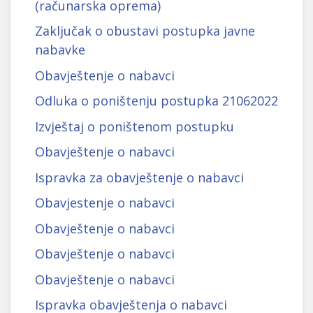
(računarska oprema)
Zaključak o obustavi postupka javne
nabavke
Obavještenje o nabavci
Odluka o poništenju postupka 21062022
Izvještaj o poništenom postupku
Obavještenje o nabavci
Ispravka za obavještenje o nabavci
Obavjestenje o nabavci
Obavještenje o nabavci
Obavještenje o nabavci
Obavještenje o nabavci
Ispravka obavještenja o nabavci