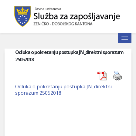
Toggle n
Odluka o pokretanju postupka JN_direktni sporazum
25052018
Odluka o pokretanju postupka JN_direktni
sporazum 25052018