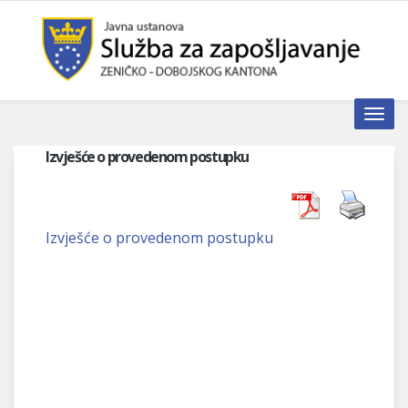
Toggle n
Izvješće o provedenom postupku
Izvješće o provedenom postupku