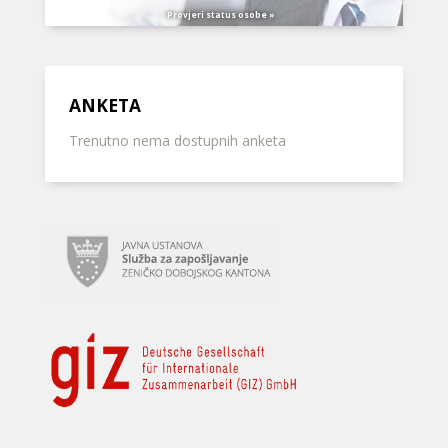
Provjeri status osobe »
ANKETA
Trenutno nema dostupnih anketa