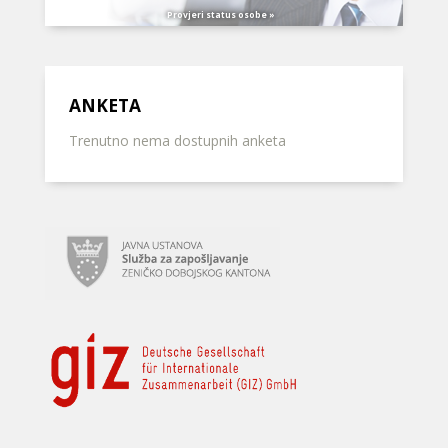
Provjeri status osobe »
ANKETA
Trenutno nema dostupnih anketa