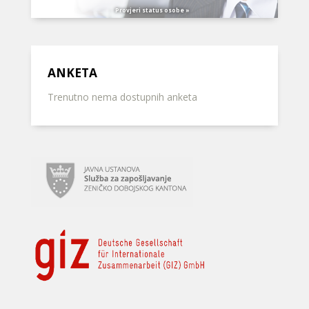
Provjeri status osobe »
ANKETA
Trenutno nema dostupnih anketa