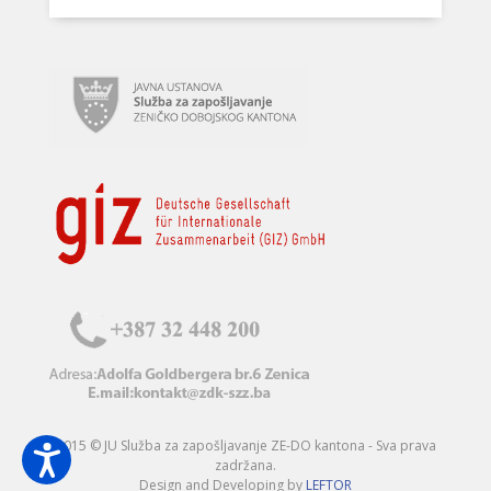
2015 © JU Služba za zapošljavanje ZE-DO kantona - Sva prava
zadržana.
Design and Developing by
LEFTOR