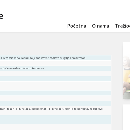
Početna
O nama
Tražio
r, 3. Recepcionar,4. Radnik za jednostavne poslove drugdje nerazvrstan
vanja je naveden u tekstu konkursa
Zidar i tesar - 1 izvršilac 3. Recepcionar – 1 izvršilac 4. Radnik za jednostavne poslove