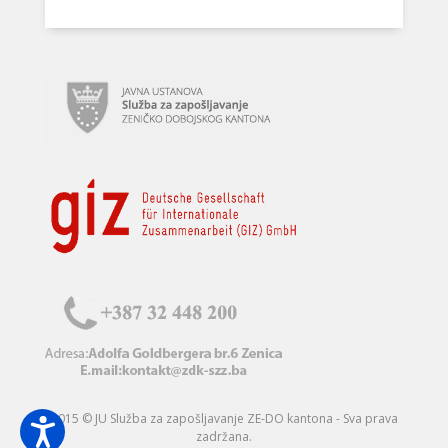
2015 © JU Služba za zapošljavanje ZE-DO kantona - Sva prava
zadržana.