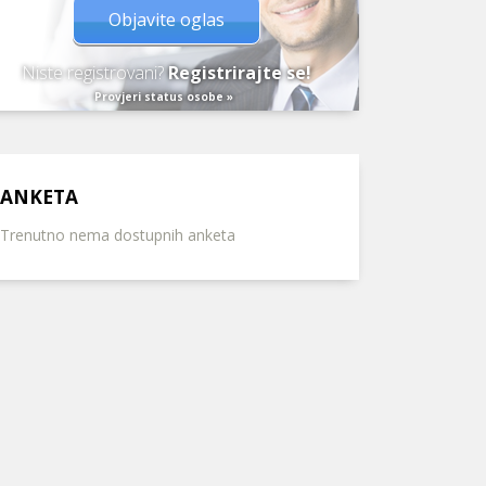
Objavite oglas
Niste registrovani?
Registrirajte se!
Provjeri status osobe »
ANKETA
Trenutno nema dostupnih anketa