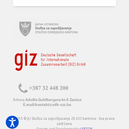
2015 © JU Služba za zapošljavanje ZE-DO kantona - Sva prava
zadržana.
Design and Developing by
LEFTOR