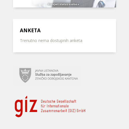
Provjeri status osobe »
ANKETA
Trenutno nema dostupnih anketa