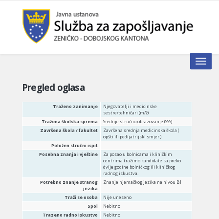
Toggle n
Pregled oglasa
Traženo zanimanje
Njegovatelji i medicinske
sestre/tehničari (m/ž)
Tražena školska sprema
Srednje stručno obrazovanje (SSS)
Završena škola / fakultet
Završena srednja medicinska škola (
opšti ili pedijatrijski smjer )
Položen stručni ispit
Posebna znanja i vještine
Za posao u bolnicama i kliničkim
centrima tražimo kandidate sa preko
dvije godine bolničkog ili kliničkog
radnog iskustva.
Potrebno znanje stranog
Znanje njemačkog jezika na nivou B1
jezika
Traži se osoba
Nije uneseno
Spol
Nebitno
Trazeno radno iskustvo
Nebitno