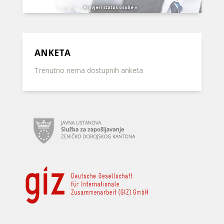
Provjeri status osobe »
ANKETA
Trenutno nema dostupnih anketa