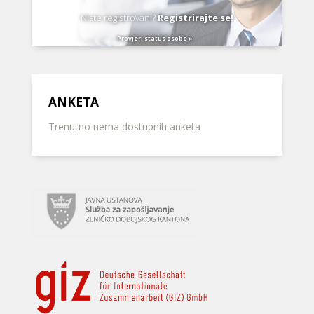
Niste registrovani?
Registrirajte se!
Provjeri status osobe »
ANKETA
Trenutno nema dostupnih anketa