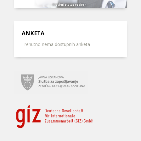
Provjeri status osobe »
ANKETA
Trenutno nema dostupnih anketa