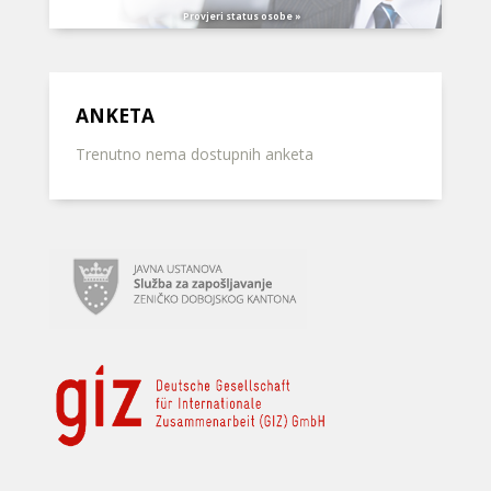
Provjeri status osobe »
ANKETA
Trenutno nema dostupnih anketa