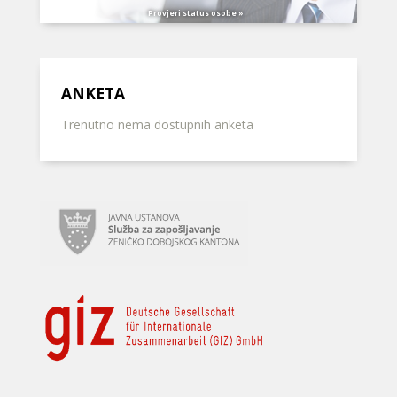
Provjeri status osobe »
ANKETA
Trenutno nema dostupnih anketa