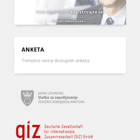
Niste registrovani?
Registrirajte se!
Provjeri status osobe »
ANKETA
Trenutno nema dostupnih anketa