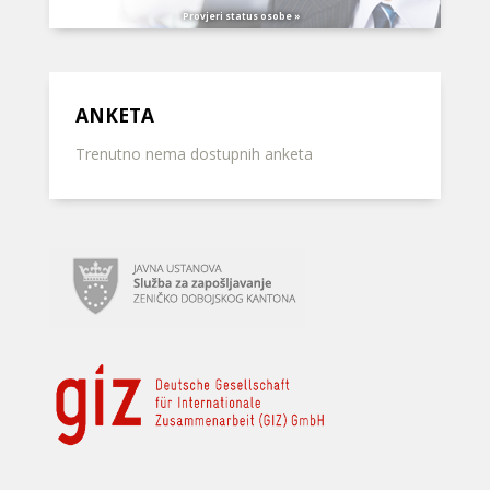
Provjeri status osobe »
ANKETA
Trenutno nema dostupnih anketa