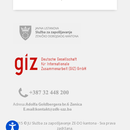
2015 © JU Služba za zapošljavanje ZE-DO kantona - Sva prava
zadržana.