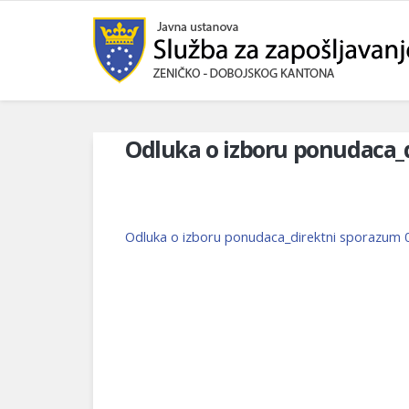
Odluka o izboru ponudaca_
Odluka o izboru ponudaca_direktni sporazum