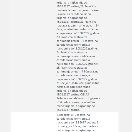
vrijeme, a najkasnije do
15.08.2027. godine; 21. Praktična
nastava za zanimanje autolakirer
- 4 časa, na određeno radno
vrijeme, a najkasnije do
15.08.2027. godine; 22. Praktična
nastava za zanimanje bravar - 24
časa, na određeno radno vrijeme,
a najkasnije do 15.08.2027. godine;
23. Praktična nastava za
zanimanje bravar - 18 časova, na
određeno radno vrijeme, a
najkasnije do 15.08.2027. godine;
24. Praktična nastava za
zanimanje cvjećar - 24 časa, na
određeno radno vrijeme, a
najkasnije do 15.08.2027. godine;
25. Praktična nastava za
zanimanje cvjećar - 14 časova, na
određeno radno vrijeme, a
najkasnije do 15.08.2027. godine;
26. Socijalni radnik/ca, puna radna
norma, na određeno radno
vrijeme, a najkasnije do
15.08.2027. godine. OGLAS 1.
Radnik/ca na održavanju higijene -
50 % radne norme, na određeno
radno vrijeme, a najkasnije do
15.08.2027. godine.
1. pedagogija - 6 časova, na
određeno radno vrijeme, a
najkasnije do 15.8.2027. godine; 2.
psihologija - 3 časa, na određeno
radno vrijeme, a najkasnije do