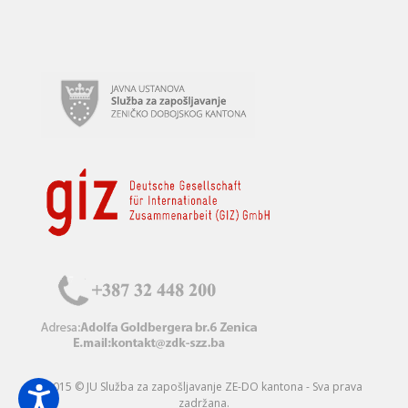
2015 © JU Služba za zapošljavanje ZE-DO kantona - Sva prava
zadržana.