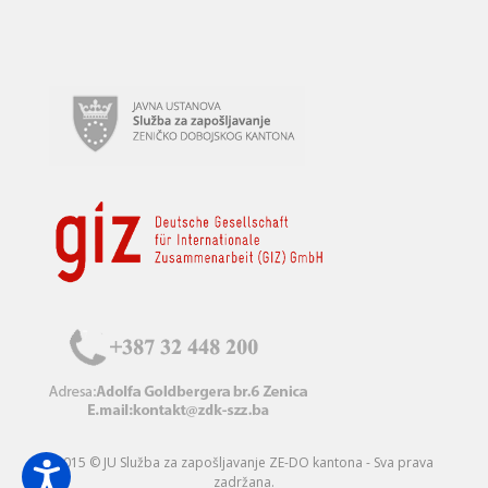
2015 © JU Služba za zapošljavanje ZE-DO kantona - Sva prava
zadržana.