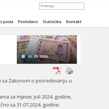
ci posla
Poslodavci
Statistika
Kontakt
02. 09. 2024.
du sa Zakonom o posredovanju u
ma za mjesec juli 2024. godine,
učno sa 31.07.2024. godine.