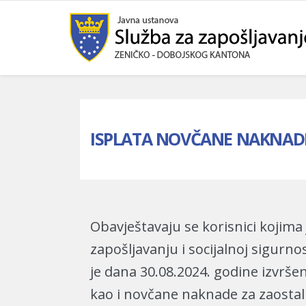
ISPLATA NOVČANE NAKNADE 
Obavještavaju se korisnici koji
zapošljavanju i socijalnoj sigurn
je dana 30.08.2024. godine izvrš
kao i novčane naknade za zaostali 