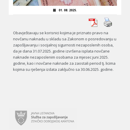
01. 08. 2025.
Obavještavaju se korisnici kojima je priznato pravo na
novčanu naknadu u skladu sa Zakonom o posredovanju u
zapošljavanju i socijalnoj sigurnosti nezaposlenih osoba,
da je dana 31.07.2025. godine izvršena isplata novčane
naknade nezaposlenim osobama za mjesec juni 2025.
godine, kao i novčane naknade za zaostali period tj. licima
kojima su rješenja izdata zaključno sa 30.06.2025. godine.