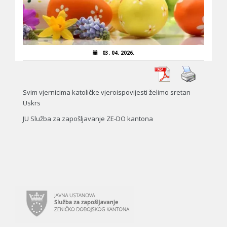
03. 04. 2026.
Svim vjernicima katoličke vjeroispovijesti želimo sretan
Uskrs
JU Služba za zapošljavanje ZE-DO kantona