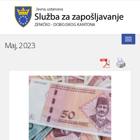
Toggle n
Maj, 2023