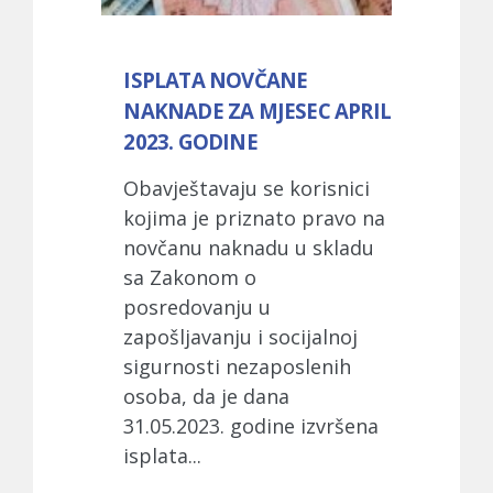
ISPLATA NOVČANE
NAKNADE ZA MJESEC APRIL
2023. GODINE
Obavještavaju se korisnici
kojima je priznato pravo na
novčanu naknadu u skladu
sa Zakonom o
posredovanju u
zapošljavanju i socijalnoj
sigurnosti nezaposlenih
osoba, da je dana
31.05.2023. godine izvršena
isplata...