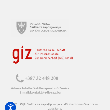
2015 © JU Služba za zapošljavanje ZE-DO kantona - Sva prava
zadržana.