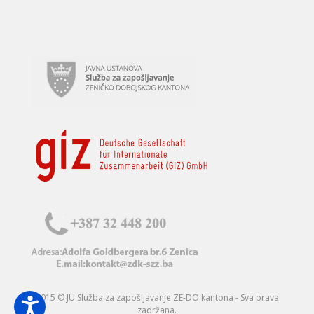
2015 © JU Služba za zapošljavanje ZE-DO kantona - Sva prava
zadržana.